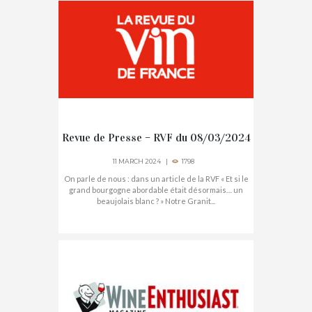
Revue de Presse – RVF du 08/03/2024
11 MARCH 2024
1798
On parle de nous : dans un article de la RVF « Et si le
grand bourgogne abordable était désormais… un
beaujolais blanc ? » Notre Granit...