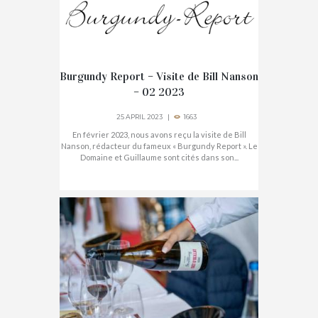
Burgundy Report – Visite de Bill Nanson
– 02 2023
25 APRIL 2023
1663
En février 2023, nous avons reçu la visite de Bill
Nanson, rédacteur du fameux « Burgundy Report ». Le
Domaine et Guillaume sont cités dans son...