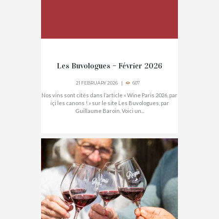
Les Buvologues – Février 2026
21 FEBRUARY 2026
607
Nos vins sont cités dans l’article « Wine Paris 2026, par
içi les canons ! » sur le site Les Buvologues, par
Guillaume Baroin. Voici un...