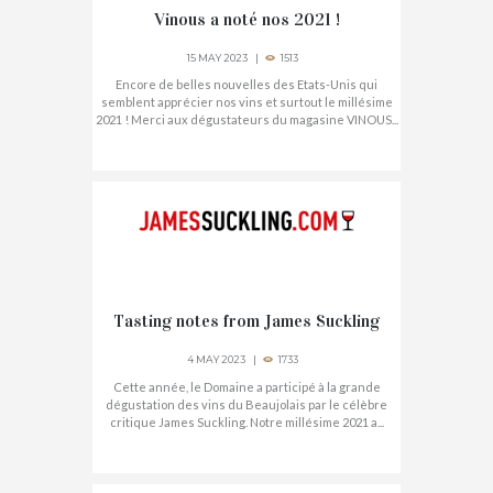
Vinous a noté nos 2021 !
15 MAY 2023
1513
Encore de belles nouvelles des Etats-Unis qui
semblent apprécier nos vins et surtout le millésime
2021 ! Merci aux dégustateurs du magasine VINOUS...
Tasting notes from James Suckling
4 MAY 2023
1733
Cette année, le Domaine a participé à la grande
dégustation des vins du Beaujolais par le célèbre
critique James Suckling. Notre millésime 2021 a...