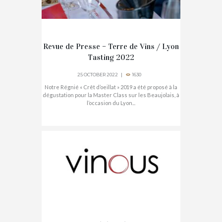
Revue de Presse – Terre de Vins / Lyon
Tasting 2022
25 OCTOBER 2022
1630
Notre Régnié « Crêt d’oeillat » 2019 a été proposé à la
dégustation pour la Master Class sur les Beaujolais, à
l’occasion du Lyon...