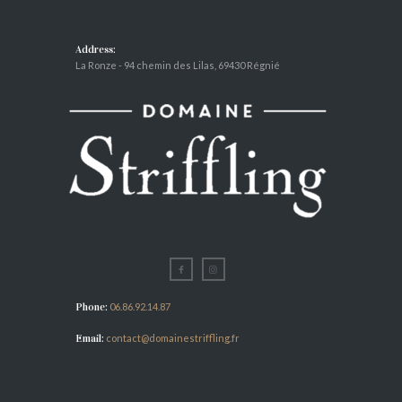
Address:
La Ronze - 94 chemin des Lilas, 69430 Régnié
Phone:
06.86.92.14.87
Email:
contact@domainestriffling.fr