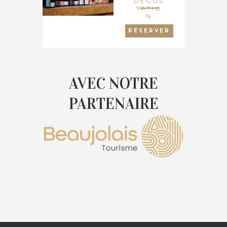
DÉGUS
TATIO
N
RÉSERVER
AVEC NOTRE
PARTENAIRE