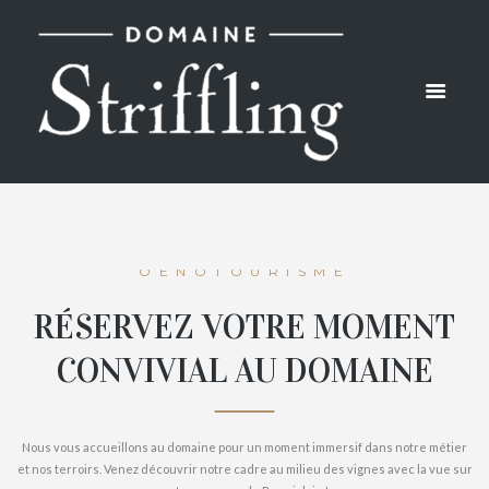
OENOTOURISME
RÉSERVEZ VOTRE MOMENT
CONVIVIAL AU DOMAINE
Nous vous accueillons au domaine pour un moment immersif dans notre métier
et nos terroirs. Venez découvrir notre cadre au milieu des vignes avec la vue sur