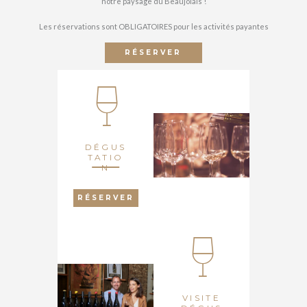
notre paysage du Beaujolais !
Les réservations sont OBLIGATOIRES pour les activités payantes
RÉSERVER
DÉGUS
TATIO
N
RÉSERVER
VISITE