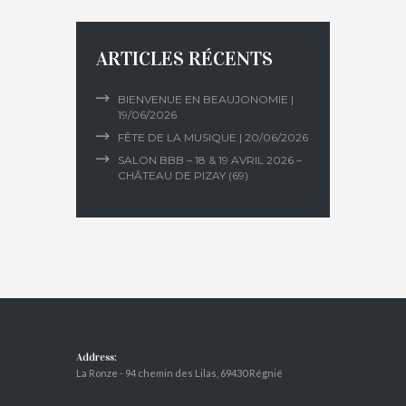
ARTICLES RÉCENTS
BIENVENUE EN BEAUJONOMIE |
19/06/2026
FÊTE DE LA MUSIQUE | 20/06/2026
SALON BBB – 18 & 19 AVRIL 2026 –
CHÂTEAU DE PIZAY (69)
Address:
La Ronze - 94 chemin des Lilas, 69430 Régnié