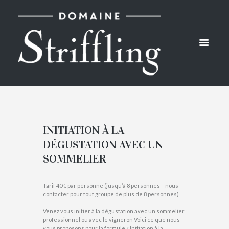
INITIATION À LA
DÉGUSTATION AVEC UN
SOMMELIER
Tarif 40 € par personne (jusqu’à 8 personnes – nous
contacter pour tout groupe de plus de 8 personnes)
Venez vous initier à la dégustation avec un sommelier
professionnel ou avec le vigneron Voici ce que nous
vous proposons pour la formule « Initiation à la