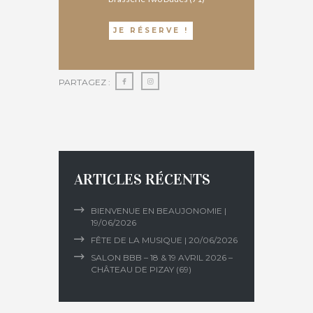
JE RÉSERVE !
PARTAGEZ :
ARTICLES RÉCENTS
BIENVENUE EN BEAUJONOMIE |
19/06/2026
FÊTE DE LA MUSIQUE | 20/06/2026
SALON BBB – 18 & 19 AVRIL 2026 –
CHÂTEAU DE PIZAY (69)